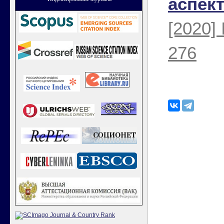
аспек
[2020]
276